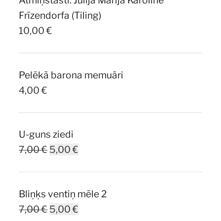
Atmiņstāsti. Jūlija Marija Karolīne
10,00 €.
7,00 €.
Frīzendorfa (Tiling)
10,00
€
Pelēkā barona memuāri
4,00
€
U-guns ziedi
Original
Current
7,00
€
5,00
€
price
price
was:
is:
Bliņķs ventiņ mēle 2
7,00 €.
5,00 €.
Original
Current
7,00
€
5,00
€