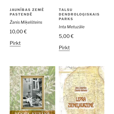
JAUNĪBAS ZEMĒ
TALSU
PASTENDĒ
DENDROLOĢISKAIS
PARKS
Žanis Miķelšteins
Inta Metuzāle
10,00
€
5,00
€
Pirkt
Pirkt