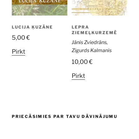
LUCIJA ĶUZĀNE
LEPRA
ZIEMEĻKURZEMĒ
5,00
€
Jānis Zviedrāns,
Zigurds Kalmanis
Pirkt
10,00
€
Pirkt
PRIECĀSIMIES PAR TAVU DĀVINĀJUMU