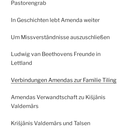
Pastorengrab
In Geschichten lebt Amenda weiter
Um Missverständnisse auszuschließen
Ludwig van Beethovens Freunde in
Lettland
Verbindungen Amendas zur Familie Tiling
Amendas Verwandtschaft zu Kišjānis
Valdemārs
Krišjānis Valdemārs und Talsen