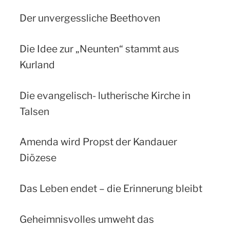
Der unvergessliche Beethoven
Die Idee zur „Neunten“ stammt aus
Kurland
Die evangelisch- lutherische Kirche in
Talsen
Amenda wird Propst der Kandauer
Diözese
Das Leben endet – die Erinnerung bleibt
Geheimnisvolles umweht das