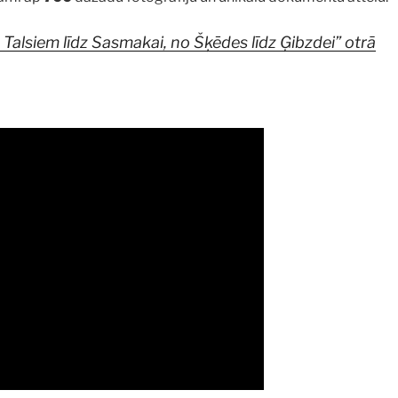
Talsiem līdz Sasmakai, no Šķēdes līdz Ģibzdei” otrā