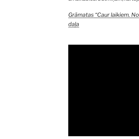
Grāmatas “Caur laikiem. No 
daļa