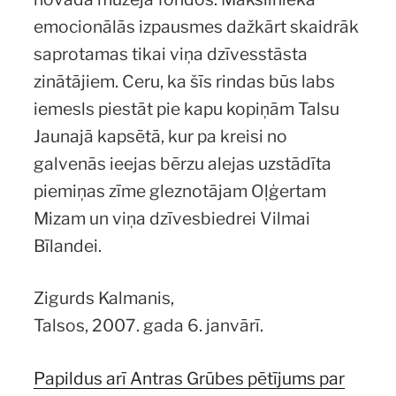
emocionālās izpausmes dažkārt skaidrāk
saprotamas tikai viņa dzīvesstāsta
zinātājiem. Ceru, ka šīs rindas būs labs
iemesls piestāt pie kapu kopiņām Talsu
Jaunajā kapsētā, kur pa kreisi no
galvenās ieejas bērzu alejas uzstādīta
piemiņas zīme gleznotājam Oļģertam
Mizam un viņa dzīvesbiedrei Vilmai
Bīlandei.
Zigurds Kalmanis,
Talsos, 2007. gada 6. janvārī.
Papildus arī Antras Grūbes pētījums par