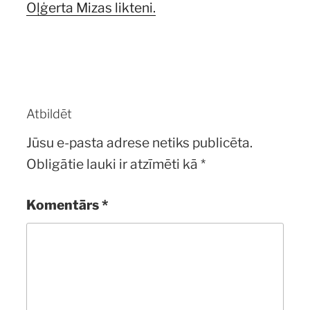
Oļģerta Mizas likteni.
Atbildēt
Jūsu e-pasta adrese netiks publicēta.
Obligātie lauki ir atzīmēti kā
*
Komentārs
*