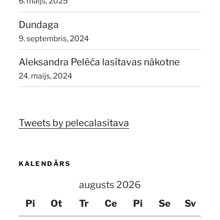
6. maijs, 2025
Dundaga
9. septembris, 2024
Aleksandra Pelēča lasītavas nākotne
24. maijs, 2024
Tweets by pelecalasitava
KALENDĀRS
augusts 2026
Pi
Ot
Tr
Ce
Pi
Se
Sv