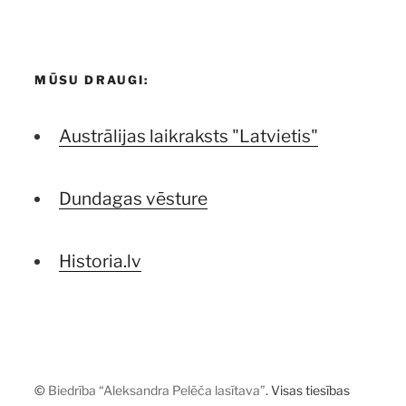
MŪSU DRAUGI:
Austrālijas laikraksts "Latvietis"
Dundagas vēsture
Historia.lv
©
Biedrība “Aleksandra Pelēča lasītava”
. Visas tiesības