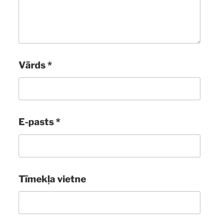
Vārds
*
E-pasts
*
Tīmekļa vietne