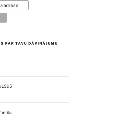
ES PAR TAVU DĀVINĀJUMU
s 1995
Ameriku