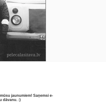
s mūsu jaunumiem! Saņemsi e-
u dāvanu. :)