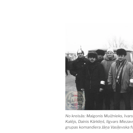
No kreisās: Maigonis Muižnieks, Ivars 
Kalējs, Dainis Kārkliņš, Ilgvars Mieza
grupas komandiera Jāņa Vasiļevska f