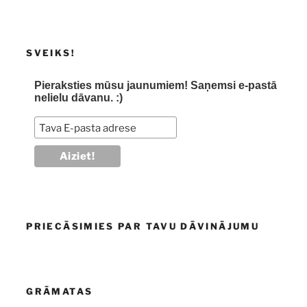
SVEIKS!
Pieraksties mūsu jaunumiem! Saņemsi e-pastā
nelielu dāvanu. :)
PRIECĀSIMIES PAR TAVU DĀVINĀJUMU
GRĀMATAS