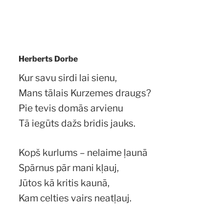
Herberts Dorbe
Kur savu sirdi lai sienu,
Mans tālais Kurzemes draugs?
Pie tevis domās arvienu
Tā iegūts dažs bridis jauks.
Kopš kurlums – nelaime ļaunā
Spārnus pār mani kļauj,
Jūtos kā kritis kaunā,
Kam celties vairs neatļauj.