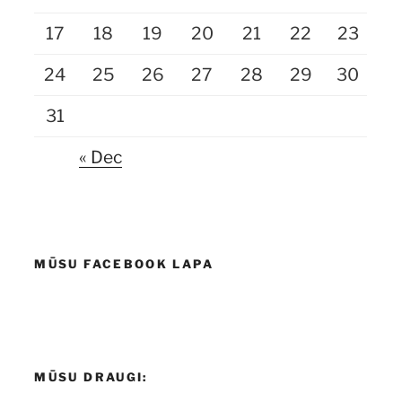
17
18
19
20
21
22
23
24
25
26
27
28
29
30
31
« Dec
MŪSU FACEBOOK LAPA
MŪSU DRAUGI: