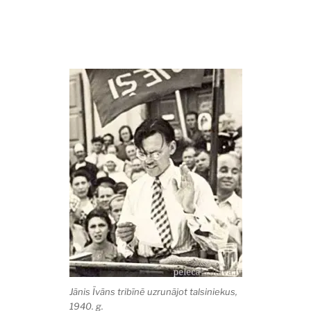
Jānis Īvāns tribīnē uzrunājot talsiniekus,
1940. g.