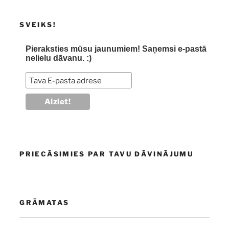
SVEIKS!
Pieraksties mūsu jaunumiem! Saņemsi e-pastā
nelielu dāvanu. :)
PRIECĀSIMIES PAR TAVU DĀVINĀJUMU
GRĀMATAS