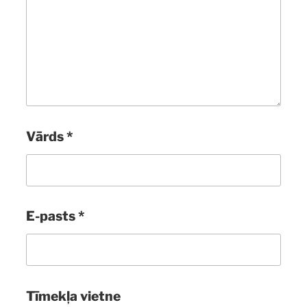
Vārds
*
E-pasts
*
Tīmekļa vietne