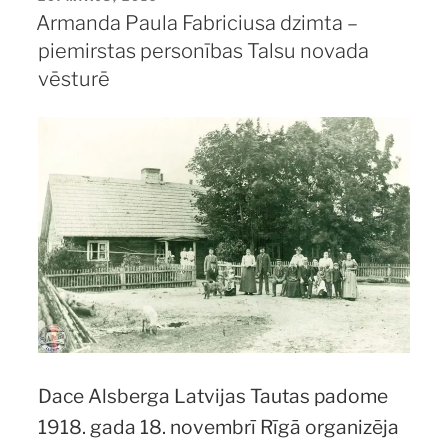
Armanda Paula Fabriciusa dzimta –
piemirstas personības Talsu novada
vēsturē
Dace Alsberga Latvijas Tautas padome
1918. gada 18. novembrī Rīgā organizēja