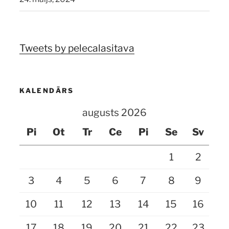
Tweets by pelecalasitava
KALENDĀRS
augusts 2026
Pi
Ot
Tr
Ce
Pi
Se
Sv
1
2
3
4
5
6
7
8
9
10
11
12
13
14
15
16
17
18
19
20
21
22
23