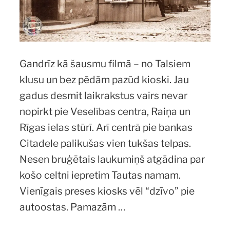
Gandrīz kā šausmu filmā – no Talsiem
klusu un bez pēdām pazūd kioski. Jau
gadus desmit laikrakstus vairs nevar
nopirkt pie Veselības centra, Raiņa un
Rīgas ielas stūrī. Arī centrā pie bankas
Citadele palikušas vien tukšas telpas.
Nesen bruģētais laukumiņš atgādina par
košo celtni iepretim Tautas namam.
Vienīgais preses kiosks vēl “dzīvo” pie
autoostas. Pamazām …