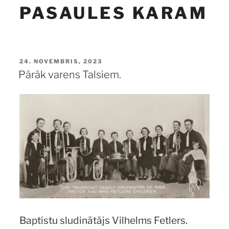
PASAULES KARAM
PUBLICĒTS
24. NOVEMBRIS, 2023
Pārāk varens Talsiem.
Baptistu sludinātājs Vilhelms Fetlers.