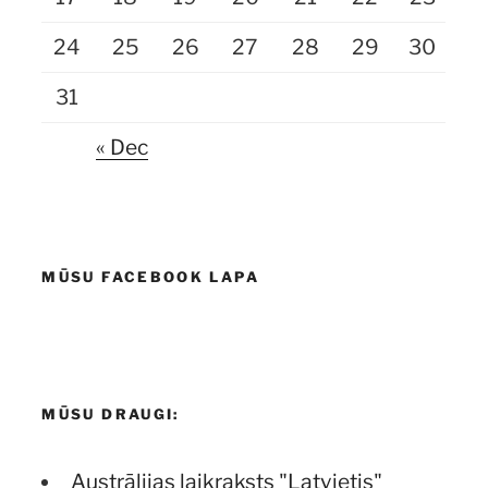
24
25
26
27
28
29
30
31
« Dec
MŪSU FACEBOOK LAPA
MŪSU DRAUGI:
Austrālijas laikraksts "Latvietis"