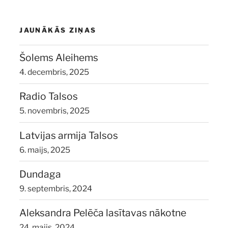
JAUNĀKĀS ZIŅAS
Šolems Aleihems
4. decembris, 2025
Radio Talsos
5. novembris, 2025
Latvijas armija Talsos
6. maijs, 2025
Dundaga
9. septembris, 2024
Aleksandra Pelēča lasītavas nākotne
24. maijs, 2024