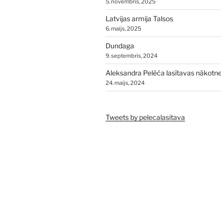
5. novembris, 2025
Latvijas armija Talsos
6. maijs, 2025
Dundaga
9. septembris, 2024
Aleksandra Pelēča lasītavas nākotn
24. maijs, 2024
Tweets by pelecalasitava