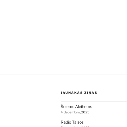
JAUNĀKĀS ZIŅAS
Šolems Aleihems
4. decembris, 2025
Radio Talsos