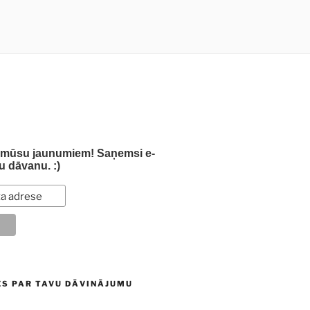
s mūsu jaunumiem! Saņemsi e-
u dāvanu. :)
ES PAR TAVU DĀVINĀJUMU