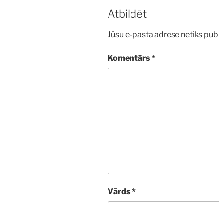
Atbildēt
Jūsu e-pasta adrese netiks publ
Komentārs
*
Vārds
*