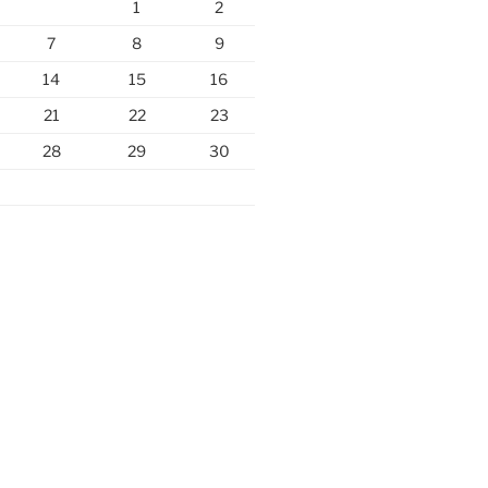
1
2
7
8
9
14
15
16
21
22
23
28
29
30