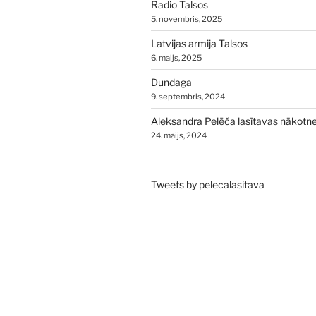
Radio Talsos
5. novembris, 2025
Latvijas armija Talsos
6. maijs, 2025
Dundaga
9. septembris, 2024
Aleksandra Pelēča lasītavas nākotn
24. maijs, 2024
Tweets by pelecalasitava