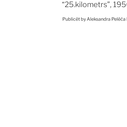
“25.kilometrs”, 19
Publicēt by Aleksandra Pelēča 