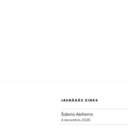
JAUNĀKĀS ZIŅAS
Šolems Aleihems
4. decembris, 2025