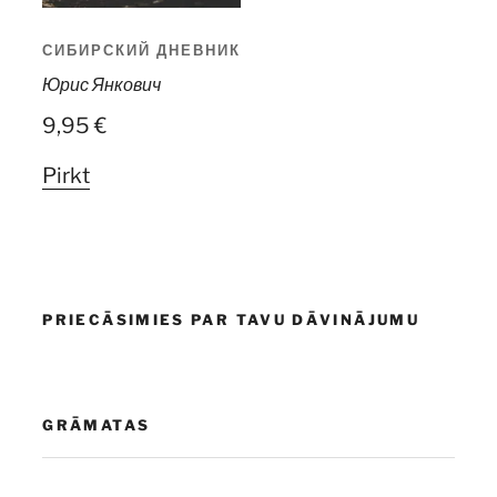
СИБИРСКИЙ ДНЕВНИК
Юрис Янкович
9,95
€
Pirkt
PRIECĀSIMIES PAR TAVU DĀVINĀJUMU
GRĀMATAS