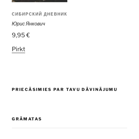
СИБИРСКИЙ ДНЕВНИК
Юрис Янкович
9,95
€
Pirkt
PRIECĀSIMIES PAR TAVU DĀVINĀJUMU
GRĀMATAS