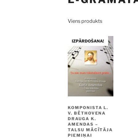
Viens produkts
IZPĀRDOŠANA!
KOMPONISTA L.
V. BĒTHOVENA
DRAUGA K.
AMENDAS –
TALSU MĀCĪTĀJA
PIEMIŅAI